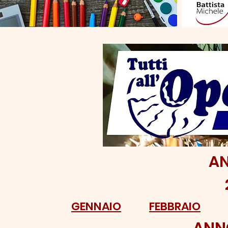
AN
GENNAIO
FEBBRAIO