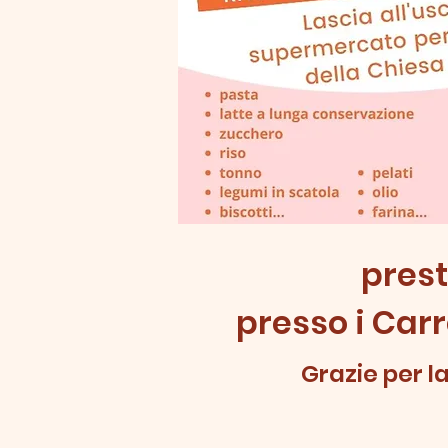
prest
presso i Carr
Grazie per l